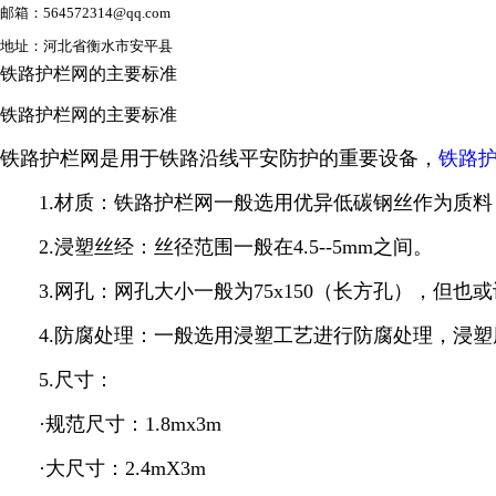
邮箱：564572314@qq.com
地址：河北省衡水市安平县
铁路护栏网的主要标准
铁路护栏网的主要标准
铁路护栏网是用于铁路沿线平安防护的重要设备，
铁路
1.材质：铁路护栏网一般选用
优异
低碳钢丝作为质料
2.浸塑丝经：丝径范围一般在4.5--5mm之间。
3.网孔：网孔大小一般为75x150（长方孔），但
4.防腐处理：一般选用浸塑工艺进行防腐处理，浸塑厚度在
5.尺寸：
·规范尺寸：1.8mx3m
·大尺寸：2.4mX3m