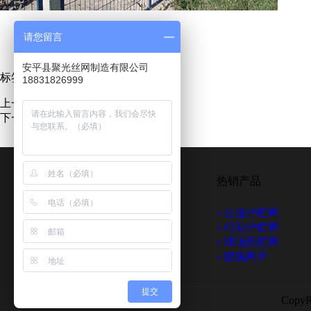
请您留言
安平县聚光丝网制造有限公司
标签：
铁路护栏网
、
18831826999
上一篇：
双边丝护栏怎么防护！
下一篇：
桥梁护栏网的介绍
网站栏目
热销产品
• 网站首页
• 关于我们
• 公路护栏网
• 产品展示
• 新闻中心
• 框架护栏网
• 客户案例
• 营销网络
• 球场围栏网
• 留言反馈
• 联系我们
• 建筑网片
提交
Copy