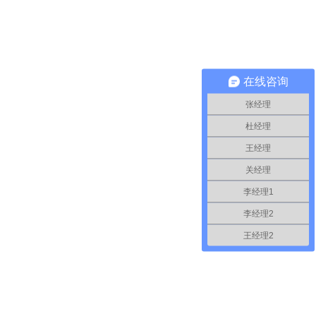
在线咨询
张经理
杜经理
王经理
关经理
李经理1
李经理2
王经理2