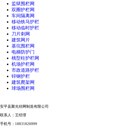
监狱围栏网
双圈护栏网
车间隔离网
移动铁马护栏
移动临时护栏
刀片刺网
建筑网片
基坑围栏网
电梯防护门
桃型柱护栏网
机场护栏网
市政道路护栏
锌钢护栏
建筑爬架网
球场围栏网
安平县聚光丝网制造有限公司
联系人：王经理
手机号：18831826999