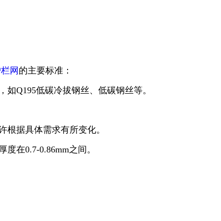
护栏网
的主要标准：
，如Q195低碳冷拔钢丝、低碳钢丝等。
也或许根据具体需求有所变化。
0.7-0.86mm之间。