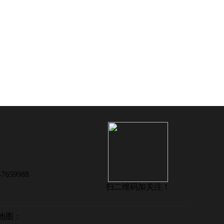
7659988
扫二维码加关注！
网站地图：