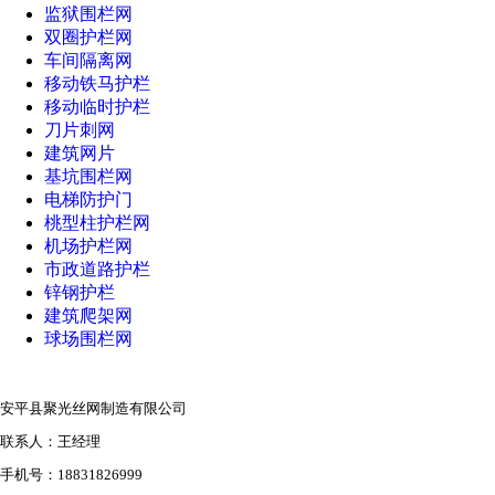
监狱围栏网
双圈护栏网
车间隔离网
移动铁马护栏
移动临时护栏
刀片刺网
建筑网片
基坑围栏网
电梯防护门
桃型柱护栏网
机场护栏网
市政道路护栏
锌钢护栏
建筑爬架网
球场围栏网
安平县聚光丝网制造有限公司
联系人：王经理
手机号：18831826999