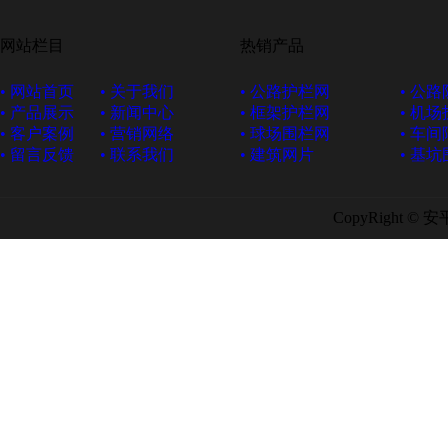
网站栏目
热销产品
• 网站首页
• 关于我们
• 公路护栏网
• 公
• 产品展示
• 新闻中心
• 框架护栏网
• 机
• 客户案例
• 营销网络
• 球场围栏网
• 车
• 留言反馈
• 联系我们
• 建筑网片
• 基
CopyRight ©