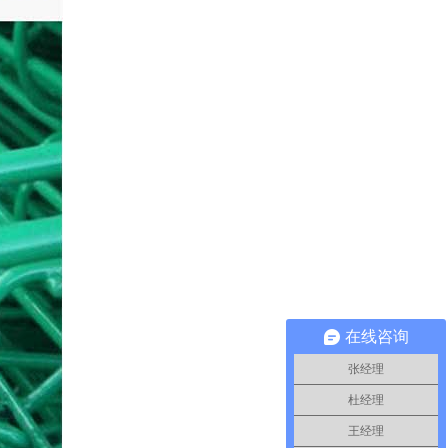
在线咨询
张经理
杜经理
王经理