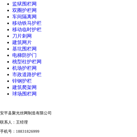
监狱围栏网
双圈护栏网
车间隔离网
移动铁马护栏
移动临时护栏
刀片刺网
建筑网片
基坑围栏网
电梯防护门
桃型柱护栏网
机场护栏网
市政道路护栏
锌钢护栏
建筑爬架网
球场围栏网
安平县聚光丝网制造有限公司
联系人：王经理
手机号：18831826999