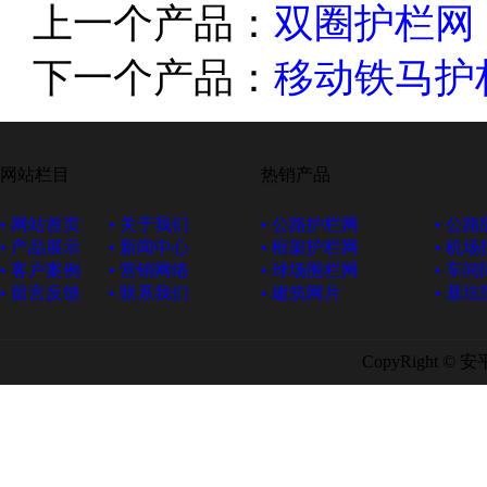
上一个产品：
双圈护栏网
下一个产品：
移动铁马护
网站栏目
热销产品
• 网站首页
• 关于我们
• 公路护栏网
• 公
• 产品展示
• 新闻中心
• 框架护栏网
• 机
• 客户案例
• 营销网络
• 球场围栏网
• 车
• 留言反馈
• 联系我们
• 建筑网片
• 基
CopyRight ©