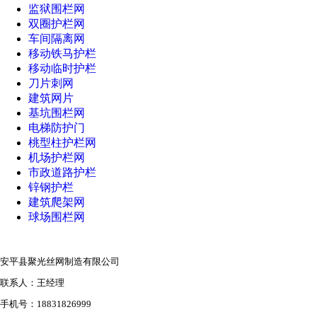
监狱围栏网
双圈护栏网
车间隔离网
移动铁马护栏
移动临时护栏
刀片刺网
建筑网片
基坑围栏网
电梯防护门
桃型柱护栏网
机场护栏网
市政道路护栏
锌钢护栏
建筑爬架网
球场围栏网
安平县聚光丝网制造有限公司
联系人：王经理
手机号：18831826999