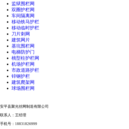
监狱围栏网
双圈护栏网
车间隔离网
移动铁马护栏
移动临时护栏
刀片刺网
建筑网片
基坑围栏网
电梯防护门
桃型柱护栏网
机场护栏网
市政道路护栏
锌钢护栏
建筑爬架网
球场围栏网
安平县聚光丝网制造有限公司
联系人：王经理
手机号：18831826999