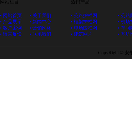
网站栏目
热销产品
• 网站首页
• 关于我们
• 公路护栏网
• 公
• 产品展示
• 新闻中心
• 框架护栏网
• 机
• 客户案例
• 营销网络
• 球场围栏网
• 车
• 留言反馈
• 联系我们
• 建筑网片
• 基
CopyRight ©