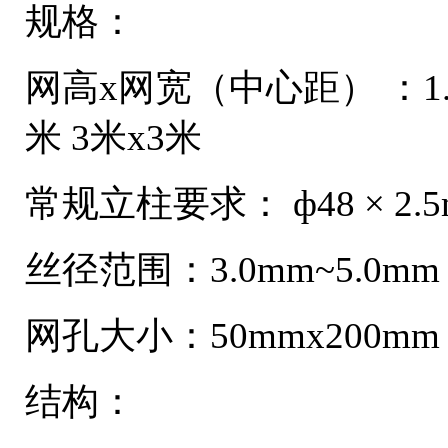
规格：
网高x网宽（中心距） ：1.8米x
米 3米x3米
常规立柱要求： ф48 × 2.5m
丝径范围：3.0mm~5.0mm
网孔大小：50mmx200mm；
结构：