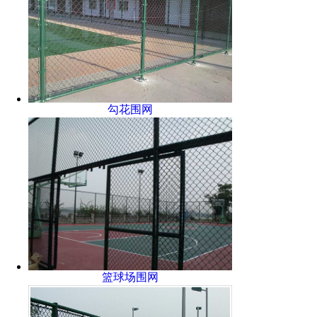
勾花围网
篮球场围网