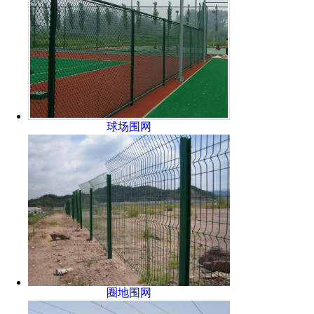
球场围网
圈地围网