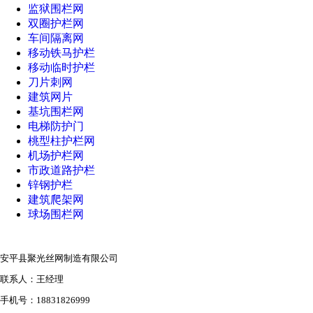
监狱围栏网
双圈护栏网
车间隔离网
移动铁马护栏
移动临时护栏
刀片刺网
建筑网片
基坑围栏网
电梯防护门
桃型柱护栏网
机场护栏网
市政道路护栏
锌钢护栏
建筑爬架网
球场围栏网
安平县聚光丝网制造有限公司
联系人：王经理
手机号：18831826999