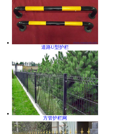
道路U型护栏
方管护栏网