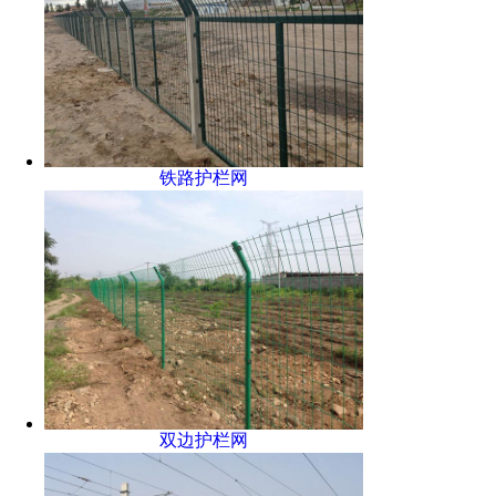
铁路护栏网
双边护栏网