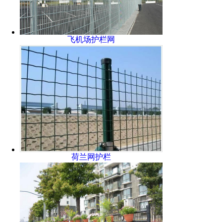
飞机场护栏网
荷兰网护栏