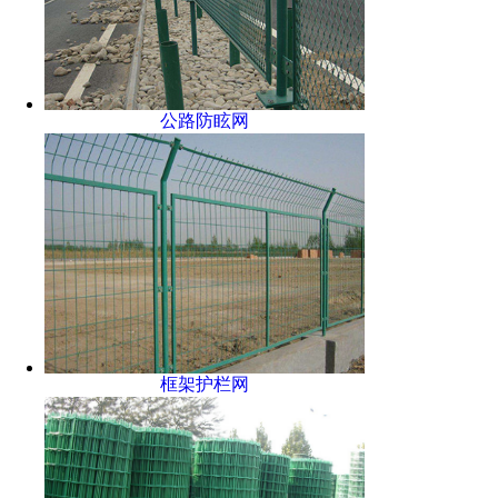
公路防眩网
框架护栏网