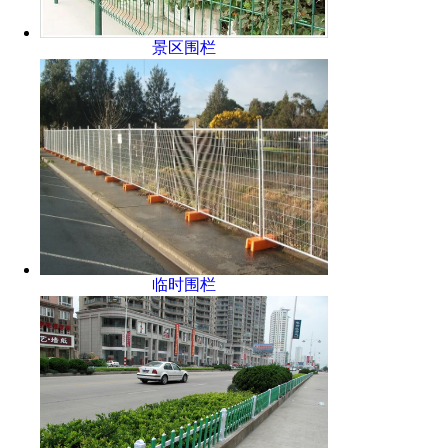
景区围栏
临时围栏