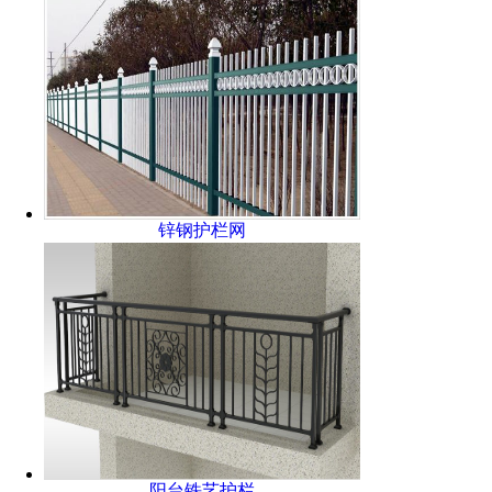
锌钢护栏网
阳台铁艺护栏