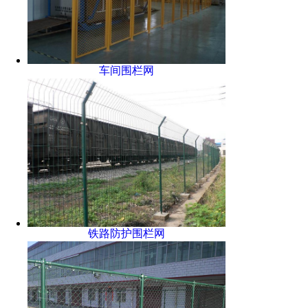
车间围栏网
铁路防护围栏网