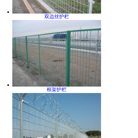
双边丝护栏
框架护栏