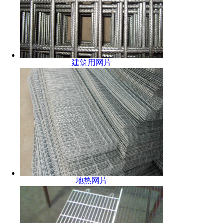
建筑用网片
地热网片