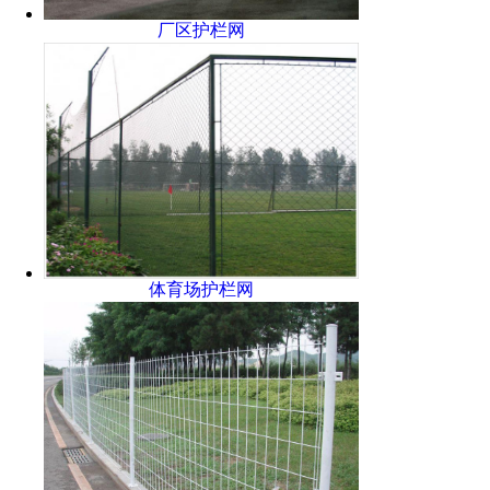
厂区护栏网
体育场护栏网