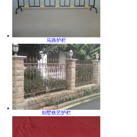
马路护栏
别墅铁艺护栏