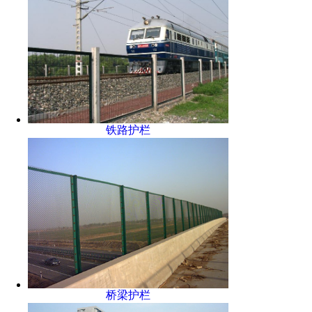
铁路护栏
桥梁护栏