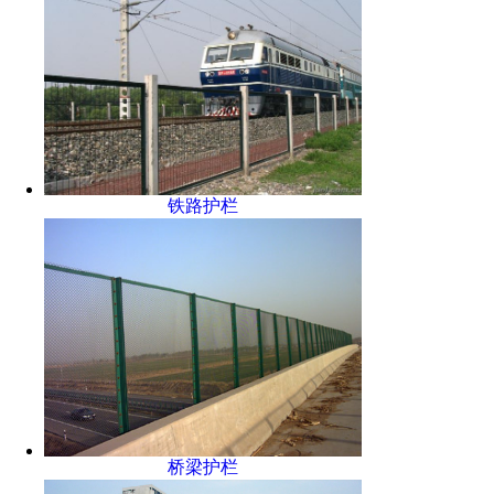
铁路护栏
桥梁护栏