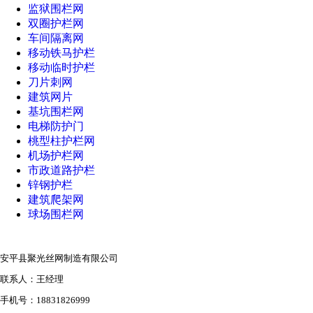
监狱围栏网
双圈护栏网
车间隔离网
移动铁马护栏
移动临时护栏
刀片刺网
建筑网片
基坑围栏网
电梯防护门
桃型柱护栏网
机场护栏网
市政道路护栏
锌钢护栏
建筑爬架网
球场围栏网
安平县聚光丝网制造有限公司
联系人：王经理
手机号：18831826999