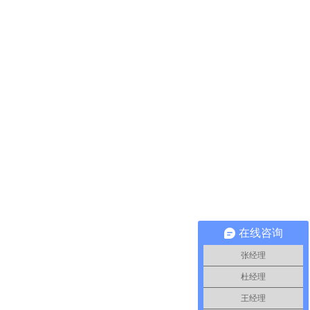
在线咨询
张经理
杜经理
王经理