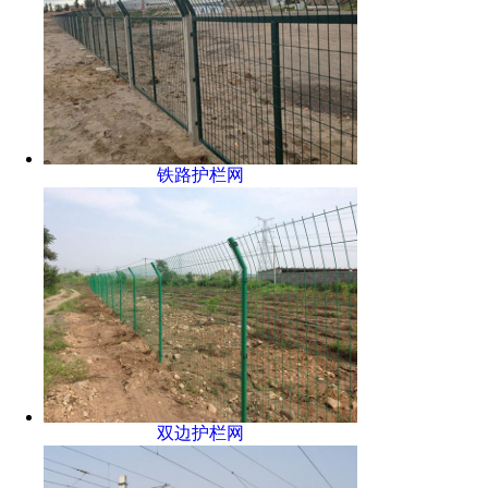
铁路护栏网
双边护栏网