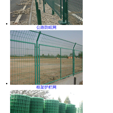
公路防眩网
框架护栏网