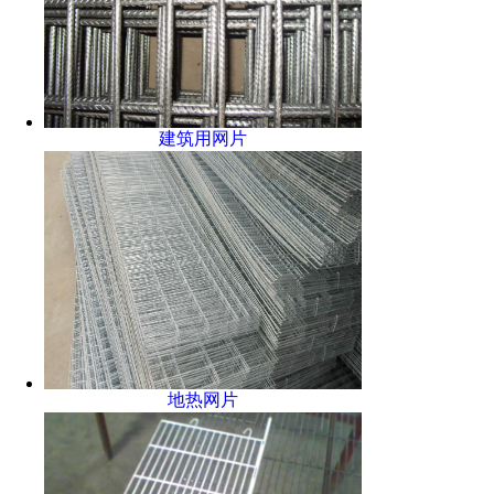
建筑用网片
地热网片