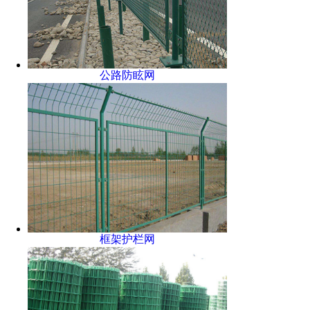
公路防眩网
框架护栏网