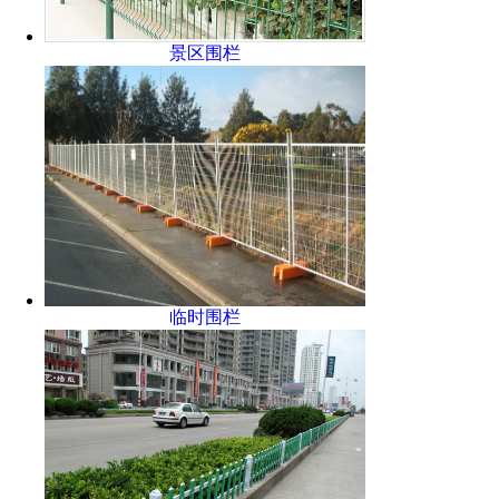
景区围栏
临时围栏