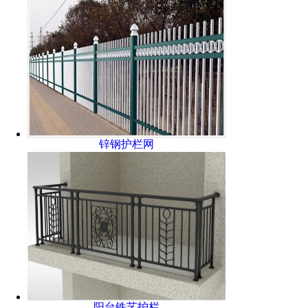
锌钢护栏网
阳台铁艺护栏