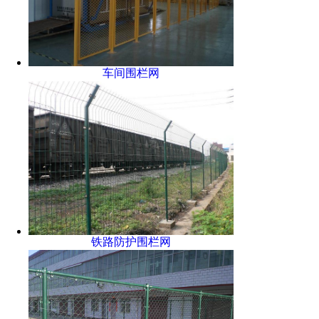
车间围栏网
铁路防护围栏网