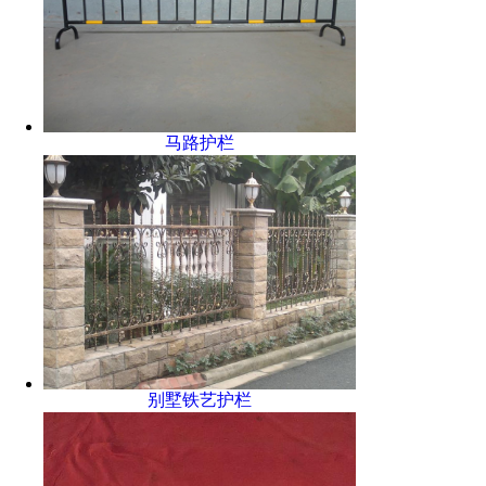
马路护栏
别墅铁艺护栏