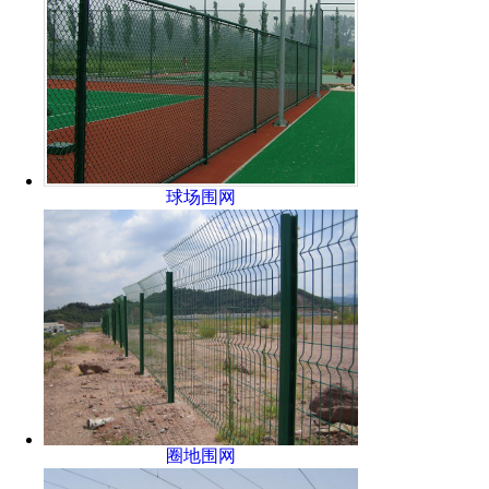
球场围网
圈地围网