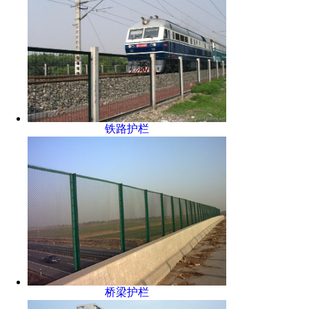
铁路护栏
桥梁护栏