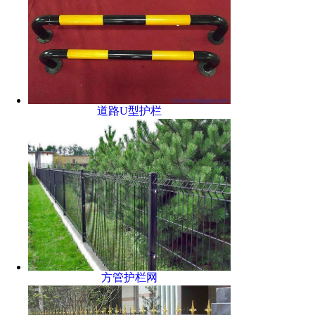
道路U型护栏
方管护栏网