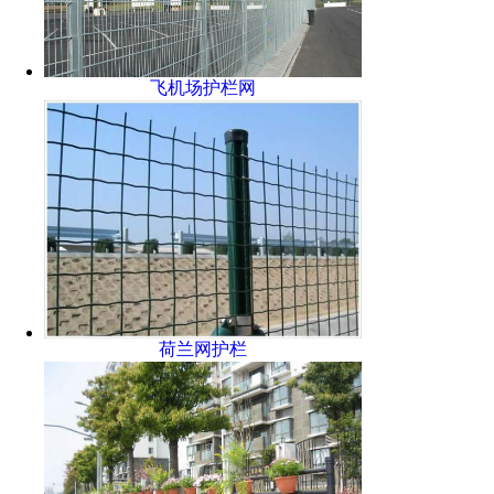
飞机场护栏网
荷兰网护栏