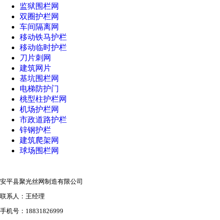
监狱围栏网
双圈护栏网
车间隔离网
移动铁马护栏
移动临时护栏
刀片刺网
建筑网片
基坑围栏网
电梯防护门
桃型柱护栏网
机场护栏网
市政道路护栏
锌钢护栏
建筑爬架网
球场围栏网
安平县聚光丝网制造有限公司
联系人：王经理
手机号：18831826999