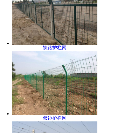
铁路护栏网
双边护栏网