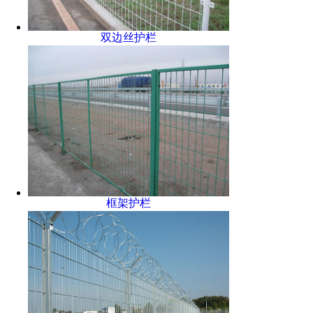
双边丝护栏
框架护栏