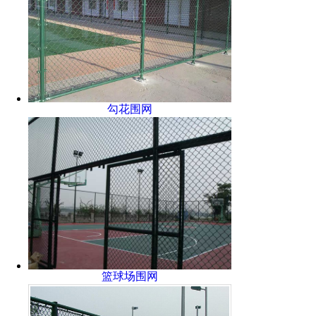
勾花围网
篮球场围网