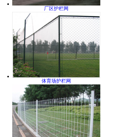
厂区护栏网
体育场护栏网