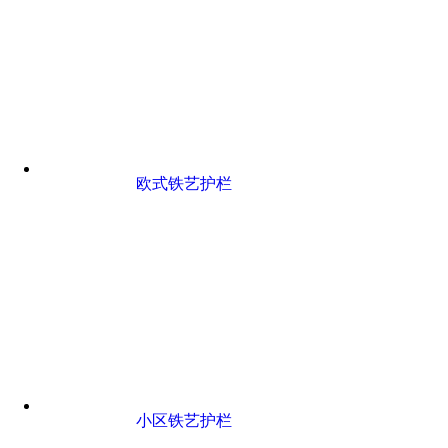
欧式铁艺护栏
小区铁艺护栏