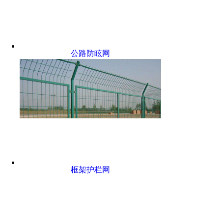
公路防眩网
框架护栏网