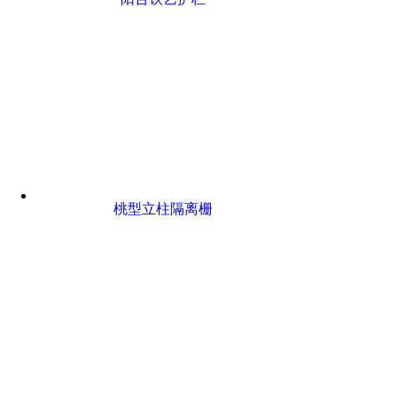
桃型立柱隔离栅