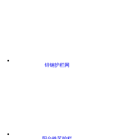
锌钢护栏网
阳台铁艺护栏