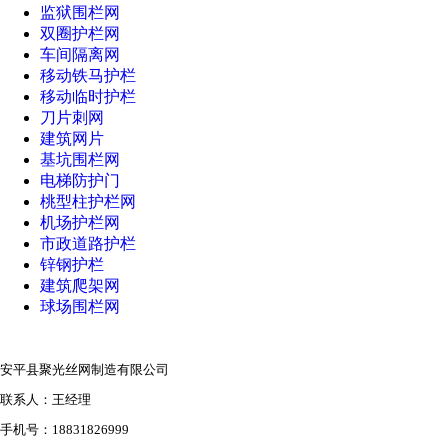
监狱围栏网
双圈护栏网
车间隔离网
移动铁马护栏
移动临时护栏
刀片刺网
建筑网片
基坑围栏网
电梯防护门
桃型柱护栏网
机场护栏网
市政道路护栏
锌钢护栏
建筑爬架网
球场围栏网
安平县聚光丝网制造有限公司
联系人：王经理
手机号：18831826999